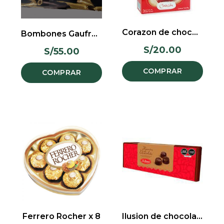
Corazon de chocolate
Bombones Gaufrette
S/
20.00
S/
55.00
COMPRAR
COMPRAR
Ferrero Rocher x 8
Ilusion de chocolate x 110 gr