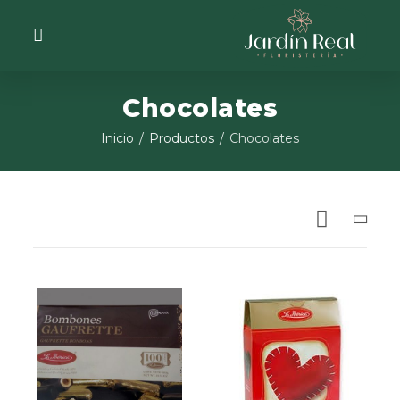
Chocolates
Inicio
Productos
Chocolates
OFERTAS!